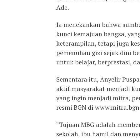
Ade.
Ia menekankan bahwa sumber
kunci kemajuan bangsa, yang
keterampilan, tetapi juga ke
pemenuhan gizi sejak dini
untuk belajar, berprestasi, 
Sementara itu, Anyelir Pus
aktif masyarakat menjadi ku
yang ingin menjadi mitra, pe
resmi BGN di www.mitra.bgn.
“Tujuan MBG adalah memberi
sekolah, ibu hamil dan menyus