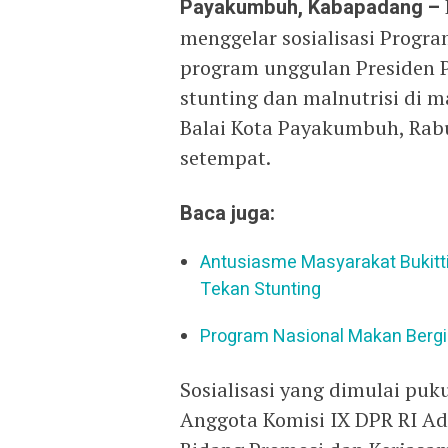
Payakumbuh, Kabapadang –
menggelar sosialisasi Progra
program unggulan Presiden 
stunting dan malnutrisi di m
Balai Kota Payakumbuh, Rabu
setempat.
Baca juga:
Antusiasme Masyarakat Bukitt
Tekan Stunting
Program Nasional Makan Bergiz
Sosialisasi yang dimulai pu
Anggota Komisi IX DPR RI Ad