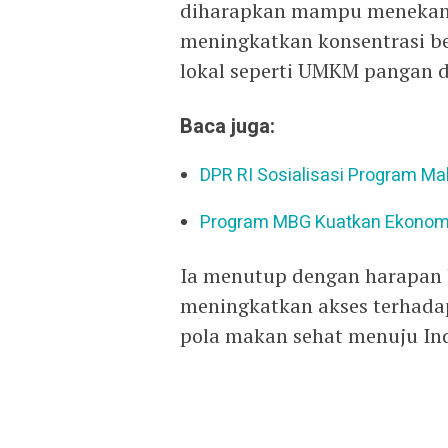
diharapkan mampu menekan a
meningkatkan konsentrasi b
lokal seperti UMKM pangan da
Baca juga:
DPR RI Sosialisasi Program Ma
Program MBG Kuatkan Ekonomi 
Ia menutup dengan harapan 
meningkatkan akses terhadap
pola makan sehat menuju In