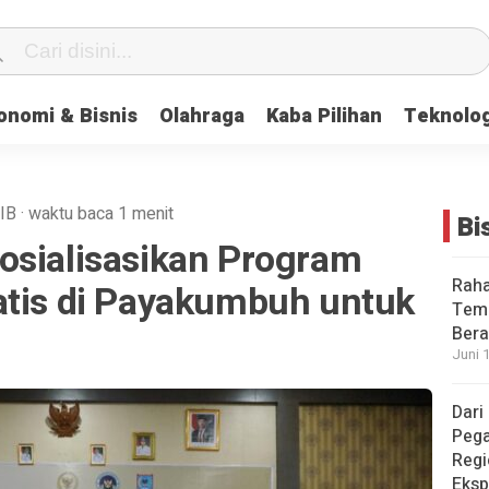
onomi & Bisnis
Olahraga
Kaba Pilihan
Teknolog
IB
·
waktu baca 1 menit
Bi
osialisasikan Program
Raha
atis di Payakumbuh untuk
Temb
Bera
Juni 
Dari
Pega
Regi
Eksp