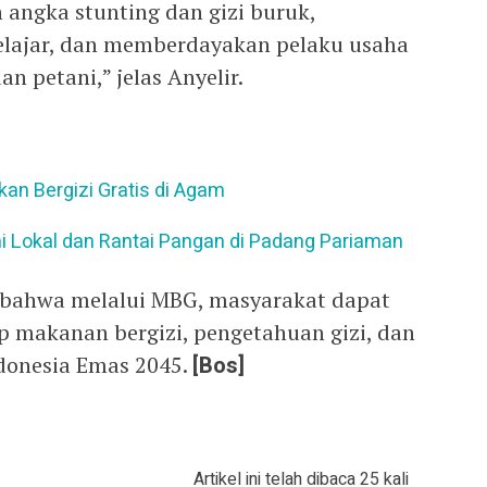
ngka stunting dan gizi buruk,
elajar, dan memberdayakan pelaku usaha
n petani,” jelas Anyelir.
kan Bergizi Gratis di Agam
Lokal dan Rantai Pangan di Padang Pariaman
bahwa melalui MBG, masyarakat dapat
 makanan bergizi, pengetahuan gizi, dan
donesia Emas 2045.
[Bos]
Artikel ini telah dibaca 25 kali