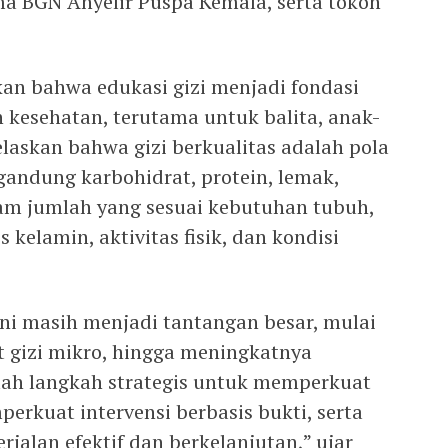
a BGN Anyelir Puspa Kemala, serta tokoh
an bahwa edukasi gizi menjadi fondasi
kesehatan, terutama untuk balita, anak-
elaskan bahwa gizi berkualitas adalah pola
andung karbohidrat, protein, lemak,
alam jumlah yang sesuai kebutuhan tubuh,
 kelamin, aktivitas fisik, dan kondisi
ini masih menjadi tantangan besar, mulai
t gizi mikro, hingga meningkatnya
lah langkah strategis untuk memperkuat
perkuat intervensi berbasis bukti, serta
rjalan efektif dan berkelanjutan,” ujar