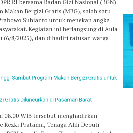
DPR RI bersama Badan Gizi Nasional (BGN)
m Makan Bergizi Gratis (MBG), salah satu
Prabowo Subianto untuk menekan angka
asyarakat. Kegiatan ini berlangsung di Aula
 (6/8/2025), dan dihadiri ratusan warga
inggi Sambut Program Makan Bergizi Gratis untuk
i Gratis Diluncurkan di Pasaman Barat
kul 08.00 WIB tersebut menghadirkan
e Rezki Pratama, Tenaga Ahli Deputi