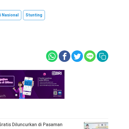
i Nasional
Stunting
ratis Diluncurkan di Pasaman