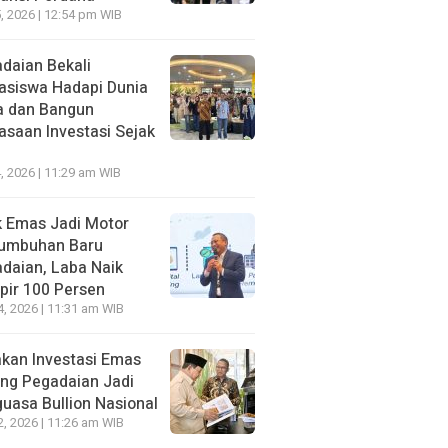
5, 2026 | 12:54 pm WIB
daian Bekali
siswa Hadapi Dunia
a dan Bangun
asaan Investasi Sejak
4, 2026 | 11:29 am WIB
 Emas Jadi Motor
tumbuhan Baru
daian, Laba Naik
ir 100 Persen
4, 2026 | 11:31 am WIB
kan Investasi Emas
ng Pegadaian Jadi
uasa Bullion Nasional
2, 2026 | 11:26 am WIB