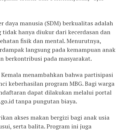
 daya manusia (SDM) berkualitas adalah
 tidak hanya diukur dari kecerdasan dan
sehatan fisik dan mental. Menurutnya,
 berdampak langsung pada kemampuan anak
dan berkontribusi pada masyarakat.
pa Kemala menambahkan bahwa partisipasi
nci keberhasilan program MBG. Bagi warga
ndaftaran dapat dilakukan melalui portal
go.id tanpa pungutan biaya.
kan akses makan bergizi bagi anak usia
ui, serta balita. Program ini juga