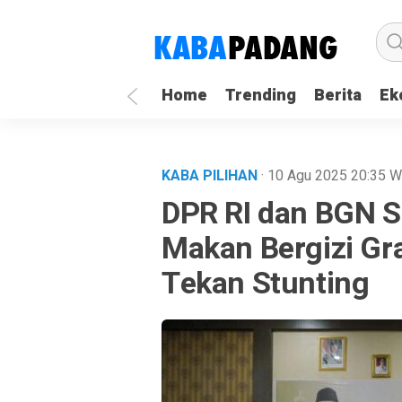
Home
Trending
Berita
Ek
KABA PILIHAN
· 10 Agu 2025
20:35
W
DPR RI dan BGN S
Makan Bergizi Gr
Tekan Stunting