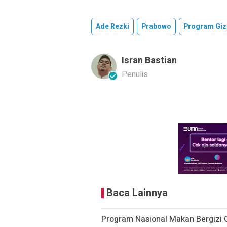
Ade Rezki
Prabowo
Program Giz
Isran Bastian
Penulis
Baca Lainnya
Program Nasional Makan Bergizi G