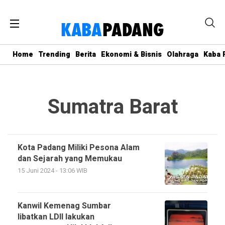
Home
Trending
Berita
Ekonomi & Bisnis
Olahraga
Kaba P
Sumatra Barat
Kota Padang Miliki Pesona Alam
dan Sejarah yang Memukau
15 Juni 2024 - 13:06 WIB
Kanwil Kemenag Sumbar
libatkan LDII lakukan