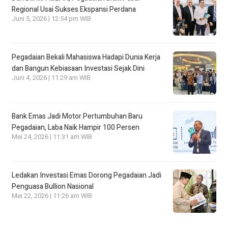
Regional Usai Sukses Ekspansi Perdana
Juni 5, 2026 | 12:54 pm WIB
Pegadaian Bekali Mahasiswa Hadapi Dunia Kerja
dan Bangun Kebiasaan Investasi Sejak Dini
Juni 4, 2026 | 11:29 am WIB
Bank Emas Jadi Motor Pertumbuhan Baru
Pegadaian, Laba Naik Hampir 100 Persen
Mei 24, 2026 | 11:31 am WIB
Ledakan Investasi Emas Dorong Pegadaian Jadi
Penguasa Bullion Nasional
Mei 22, 2026 | 11:26 am WIB