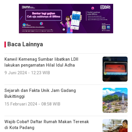
Baca Lainnya
Kanwil Kemenag Sumbar libatkan LDII
lakukan pengamatan Hilal Idul Adha
9 Juni 2024 - 12:23 WIB
Sejarah dan Fakta Unik Jam Gadang
Bukittinggi
15 Februari 2024 - 08:58 WIB
Wajib Coba!! Daftar Rumah Makan Terenak
di Kota Padang