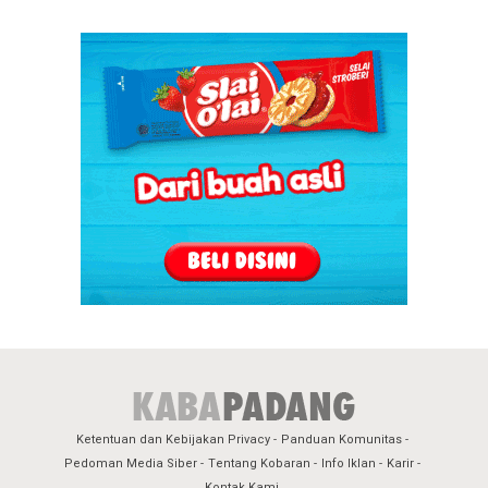
Ketentuan dan Kebijakan Privacy
Panduan Komunitas
Pedoman Media Siber
Tentang Kobaran
Info Iklan
Karir
Kontak Kami