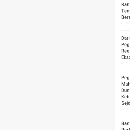
Rah
Tem
Bera
Juni 
Dari
Peg
Reg
Eks
Juni 
Peg
Mah
Dun
Keb
Seja
Juni 
Ban
Per