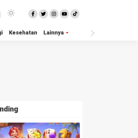
i
Kesehatan
Lainnya
nding