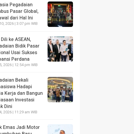
asia Pegadaian
bus Pasar Global,
wal dari Hal Ini
10, 2026 | 3:07 pm WIB
 Dili ke ASEAN,
adaian Bidik Pasar
ional Usai Sukses
pansi Perdana
5, 2026 | 12:54 pm WIB
adaian Bekali
asiswa Hadapi
ia Kerja dan Bangun
iasaan Investasi
k Dini
4, 2026 | 11:29 am WIB
k Emas Jadi Motor
tumbuhan Baru