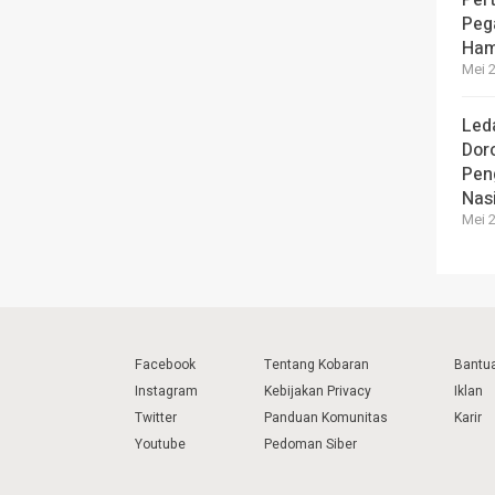
Peg
Ham
Mei 2
Led
Dor
Pen
Nas
Mei 2
Facebook
Tentang Kobaran
Bantu
Instagram
Kebijakan Privacy
Iklan
Twitter
Panduan Komunitas
Karir
Youtube
Pedoman Siber