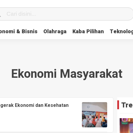
onomi & Bisnis
Olahraga
Kaba Pilihan
Teknolog
Ekonomi Masyarakat
Tre
ggerak Ekonomi dan Kesehatan