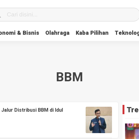
onomi & Bisnis
Olahraga
Kaba Pilihan
Teknolog
BBM
Tre
alur Distribusi BBM di Idul