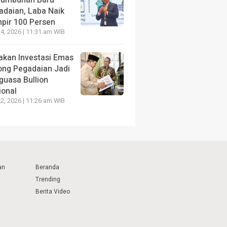
adaian, Laba Naik
pir 100 Persen
4, 2026 | 11:31 am WIB
akan Investasi Emas
ong Pegadaian Jadi
guasa Bullion
ional
2, 2026 | 11:26 am WIB
an
Beranda
Trending
Berita Video