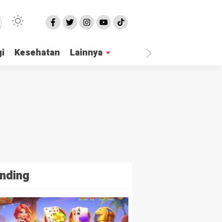
i
Kesehatan
Lainnya
nding