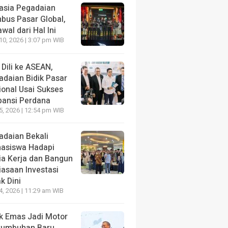
asia Pegadaian
bus Pasar Global,
wal dari Hal Ini
10, 2026 | 3:07 pm WIB
 Dili ke ASEAN,
adaian Bidik Pasar
ional Usai Sukses
pansi Perdana
5, 2026 | 12:54 pm WIB
adaian Bekali
asiswa Hadapi
ia Kerja dan Bangun
iasaan Investasi
k Dini
4, 2026 | 11:29 am WIB
k Emas Jadi Motor
tumbuhan Baru