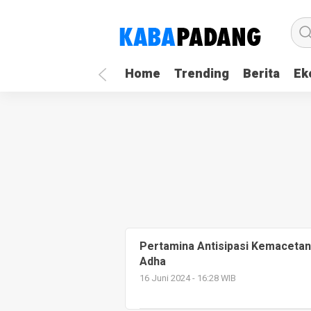
Home
Trending
Berita
Ek
Pertamina Antisipasi Kemacetan J
Adha
16 Juni 2024 - 16:28 WIB