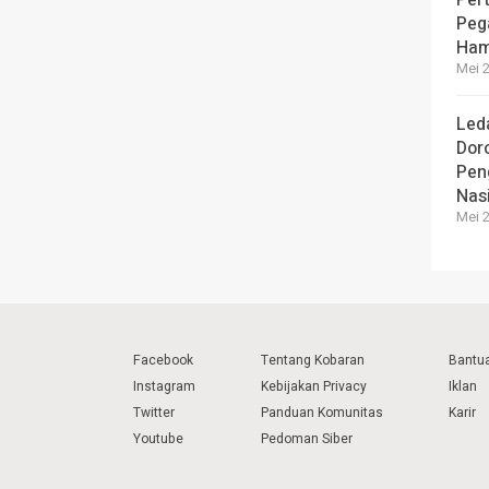
Peg
Ham
Mei 2
Led
Dor
Pen
Nas
Mei 2
Facebook
Tentang Kobaran
Bantu
Instagram
Kebijakan Privacy
Iklan
Twitter
Panduan Komunitas
Karir
Youtube
Pedoman Siber