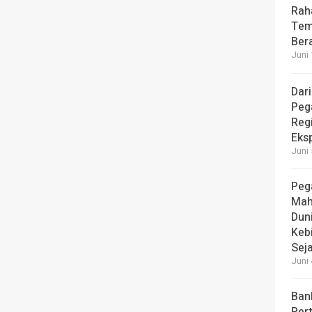
Rah
Tem
Bera
Juni 
Dari
Peg
Reg
Eks
Juni 
Peg
Mah
Dun
Keb
Seja
Juni 
Ban
Per