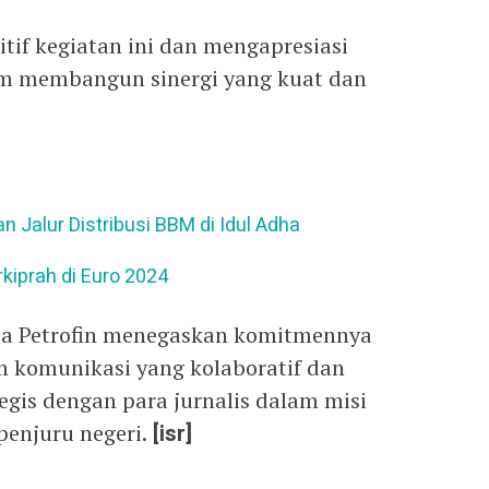
tif kegiatan ini dan mengapresiasi
am membangun sinergi yang kuat dan
.
 Jalur Distribusi BBM di Idul Adha
kiprah di Euro 2024
nusa Petrofin menegaskan komitmennya
komunikasi yang kolaboratif dan
is dengan para jurnalis dalam misi
penjuru negeri.
[isr]