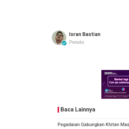
Isran Bastian
Penulis
Baca Lainnya
Pegadaian Gabungkan Khitan Mass