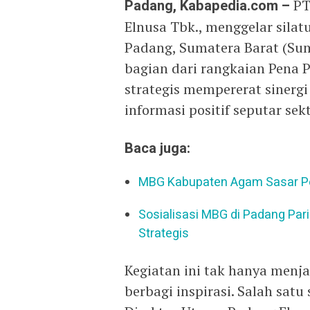
Padang, Kabapedia.com –
PT 
Elnusa Tbk., menggelar sila
Padang, Sumatera Barat (Sum
bagian dari rangkaian Pena 
strategis mempererat sinerg
informasi positif seputar sekt
Baca juga:
MBG Kabupaten Agam Sasar Pe
Sosialisasi MBG di Padang Par
Strategis
Kegiatan ini tak hanya menja
berbagi inspirasi. Salah sat