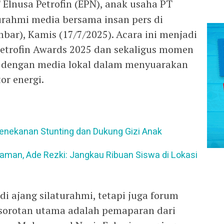
Elnusa Petrofin (EPN), anak usaha PT
turahmi media bersama insan pers di
bar), Kamis (17/7/2025). Acara ini menjadi
Petrofin Awards 2025 dan sekaligus momen
i dengan media lokal dalam menyuarakan
or energi.
nekanan Stunting dan Dukung Gizi Anak
iaman, Ade Rezki: Jangkau Ribuan Siswa di Lokasi
di ajang silaturahmi, tetapi juga forum
u sorotan utama adalah pemaparan dari