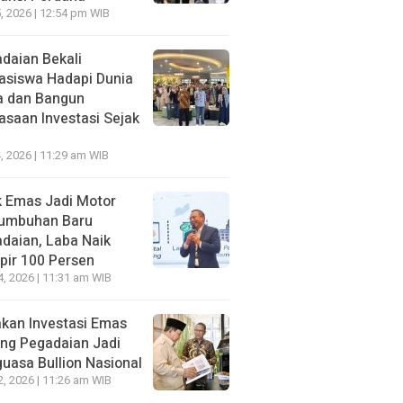
5, 2026 | 12:54 pm WIB
daian Bekali
siswa Hadapi Dunia
a dan Bangun
asaan Investasi Sejak
4, 2026 | 11:29 am WIB
 Emas Jadi Motor
tumbuhan Baru
daian, Laba Naik
ir 100 Persen
4, 2026 | 11:31 am WIB
kan Investasi Emas
ng Pegadaian Jadi
uasa Bullion Nasional
2, 2026 | 11:26 am WIB