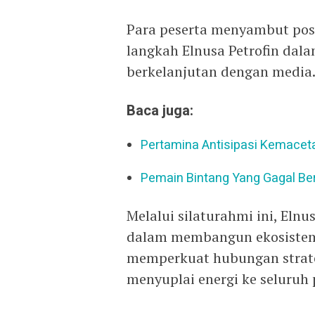
Para peserta menyambut posi
langkah Elnusa Petrofin dal
berkelanjutan dengan media
Baca juga:
Pertamina Antisipasi Kemacetan
Pemain Bintang Yang Gagal Ber
Melalui silaturahmi ini, El
dalam membangun ekosistem 
memperkuat hubungan strateg
menyuplai energi ke seluruh 