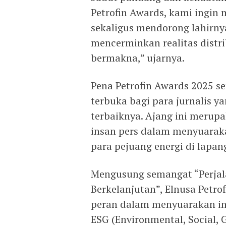
Petrofin Awards, kami ingin 
sekaligus mendorong lahirnya
mencerminkan realitas distri
bermakna,” ujarnya.
Pena Petrofin Awards 2025 se
terbuka bagi para jurnalis 
terbaiknya. Ajang ini merupa
insan pers dalam menyuarakan
para pejuang energi di lapan
Mengusung semangat “Perjala
Berkelanjutan”, Elnusa Petro
peran dalam menyuarakan inf
ESG (Environmental, Social, G