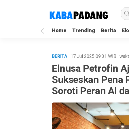
Home
Trending
Berita
Ek
BERITA
· 17 Jul 2025
09:31
WIB
·
wakt
Elnusa Petrofin A
Sukseskan Pena P
Soroti Peran AI d