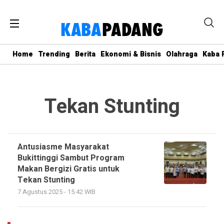
Home
Trending
Berita
Ekonomi & Bisnis
Olahraga
Kaba P
Tekan Stunting
Antusiasme Masyarakat
Bukittinggi Sambut Program
Makan Bergizi Gratis untuk
Tekan Stunting
7 Agustus 2025 - 15:42 WIB