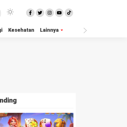
i
Kesehatan
Lainnya
nding