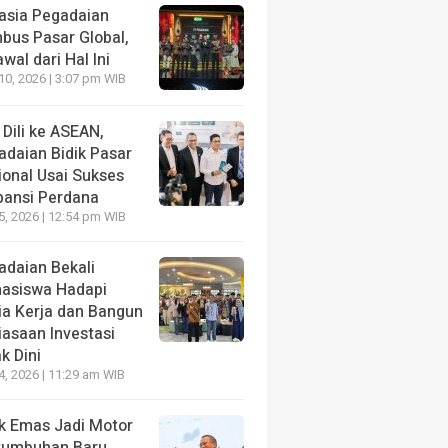
asia Pegadaian
bus Pasar Global,
wal dari Hal Ini
10, 2026 | 3:07 pm WIB
 Dili ke ASEAN,
adaian Bidik Pasar
ional Usai Sukses
pansi Perdana
5, 2026 | 12:54 pm WIB
adaian Bekali
asiswa Hadapi
ia Kerja dan Bangun
iasaan Investasi
k Dini
4, 2026 | 11:29 am WIB
k Emas Jadi Motor
tumbuhan Baru