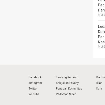
Peg
Ham
Mei 2
Led
Dor
Pen
Nas
Mei 2
Facebook
Tentang Kobaran
Bantu
Instagram
Kebijakan Privacy
Iklan
Twitter
Panduan Komunitas
Karir
Youtube
Pedoman Siber